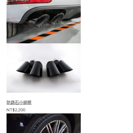
防跳石小翅膀
NT$2,200