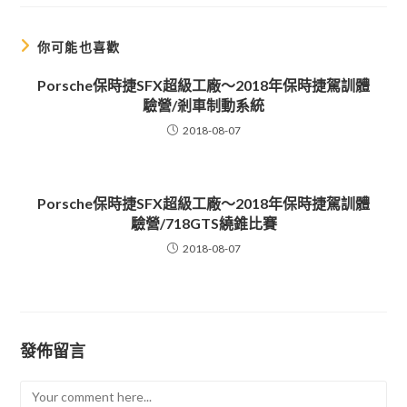
window
window
你可能也喜歡
Porsche保時捷SFX超級工廠～2018年保時捷駕訓體
驗營/剎車制動系統
2018-08-07
Porsche保時捷SFX超級工廠～2018年保時捷駕訓體
驗營/718GTS繞錐比賽
2018-08-07
發佈留言
Comment