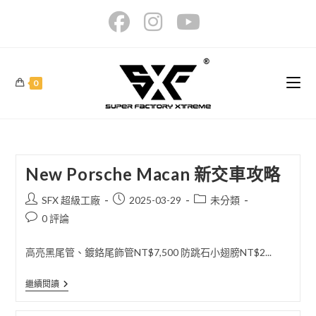
Skip
to
content
0
New Porsche Macan 新交車攻略
Post
Post
Post
SFX 超級工廠
2025-03-29
未分類
author:
published:
category:
Post
0 評論
comments:
高亮黑尾管、鍍鉻尾飾管NT$7,500 防跳石小翅膀NT$2...
New
繼續閱讀
Porsche
Macan