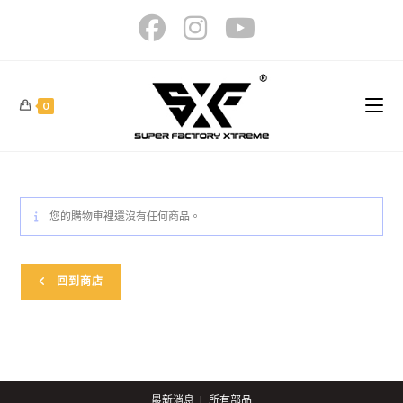
Skip
to
content
0
您的購物車裡還沒有任何商品。
回到商店
最新消息
所有部品