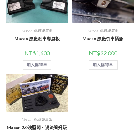
Macan
,
保時捷車系
Macan
,
保時捷車系
Macan 原廠剎車導風板
Macan 原廠倒車攝影
NT$
1,600
NT$
32,000
加入購物車
加入購物車
Macan
,
保時捷車系
Macan 2.0洩壓閥、渦流管升級