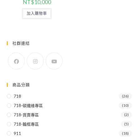
NT$
10,000
加入購物車
社群連結
商品分類
718
(26)
718-碳纖維專區
(10)
718-買賣專區
(2)
718-輪框專區
(5)
911
(18)