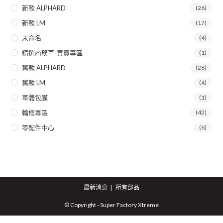
新款 ALPHARD
(26)
新款 LM
(17)
未命名
(4)
精選商務車-買賣專區
(1)
舊款 ALPHARD
(26)
舊款 LM
(4)
車體包膜
(1)
輪框專區
(42)
零配件中心
(6)
最新消息
所有部品
© Copyright - Super Factory Xtreme