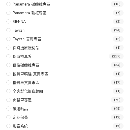
Panamera-碳纖維專區
(10)
Panamera-輪框專區
(7)
SIENNA
(3)
Taycan
(24)
Taycan-買賣專區
(2)
保時捷原廠精品
(1)
保時捷車系
(257)
個性碳纖維專區
(34)
優質車精選-買賣專區
(1)
優質車買賣專區
(17)
全客製化鍛造輪圈
(1)
商務車專區
(70)
嚴選精品
(48)
定期保養
(12)
影音系統
(5)