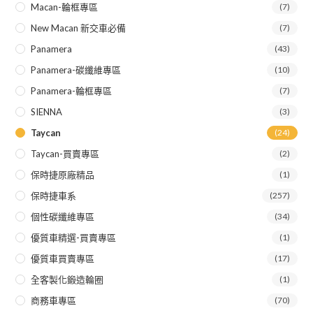
Macan-輪框專區
(7)
New Macan 新交車必備
(7)
Panamera
(43)
Panamera-碳纖維專區
(10)
Panamera-輪框專區
(7)
SIENNA
(3)
Taycan
(24)
Taycan-買賣專區
(2)
保時捷原廠精品
(1)
保時捷車系
(257)
個性碳纖維專區
(34)
優質車精選-買賣專區
(1)
優質車買賣專區
(17)
全客製化鍛造輪圈
(1)
商務車專區
(70)