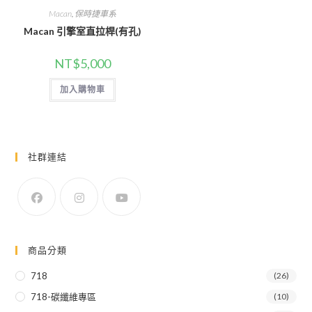
Macan
,
保時捷車系
Macan 引擎室直拉桿(有孔)
NT$
5,000
加入購物車
社群連結
商品分類
718
(26)
718-碳纖維專區
(10)