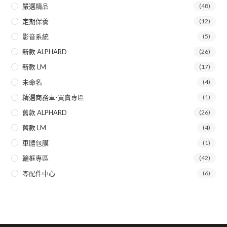
嚴選精品
(48)
定期保養
(12)
影音系統
(5)
新款 ALPHARD
(26)
新款 LM
(17)
未命名
(4)
精選商務車-買賣專區
(1)
舊款 ALPHARD
(26)
舊款 LM
(4)
車體包膜
(1)
輪框專區
(42)
零配件中心
(6)