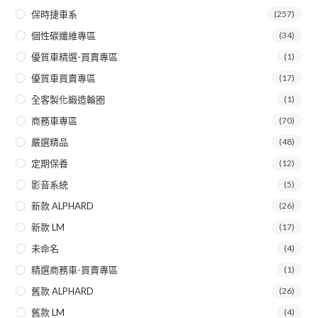
保時捷車系
(257)
個性碳纖維專區
(34)
優質車精選-買賣專區
(1)
優質車買賣專區
(17)
全客製化鍛造輪圈
(1)
商務車專區
(70)
嚴選精品
(48)
定期保養
(12)
影音系統
(5)
新款 ALPHARD
(26)
新款 LM
(17)
未命名
(4)
精選商務車-買賣專區
(1)
舊款 ALPHARD
(26)
舊款 LM
(4)