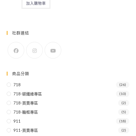
加入購物車
社群連結
商品分類
718
(26)
718-碳纖維專區
(10)
718-買賣專區
(2)
718-輪框專區
(5)
911
(18)
911-買賣專區
(2)