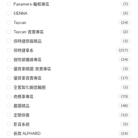
Panamera-輪框專區
(7)
SIENNA
(3)
Taycan
(24)
Taycan-買賣專區
(2)
保時捷原廠精品
(1)
保時捷車系
(257)
個性碳纖維專區
(34)
優質車精選-買賣專區
(1)
優質車買賣專區
(17)
全客製化鍛造輪圈
(1)
商務車專區
(70)
嚴選精品
(48)
定期保養
(12)
影音系統
(5)
新款 ALPHARD
(26)