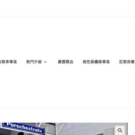
商務車專區
熱門升級
嚴選精品
個性碳纖維專區
定期保養