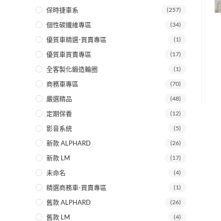
保時捷車系
(257)
個性碳纖維專區
(34)
優質車精選-買賣專區
(1)
優質車買賣專區
(17)
全客製化鍛造輪圈
(1)
商務車專區
(70)
嚴選精品
(48)
定期保養
(12)
影音系統
(5)
新款 ALPHARD
(26)
新款 LM
(17)
未命名
(4)
精選商務車-買賣專區
(1)
舊款 ALPHARD
(26)
舊款 LM
(4)