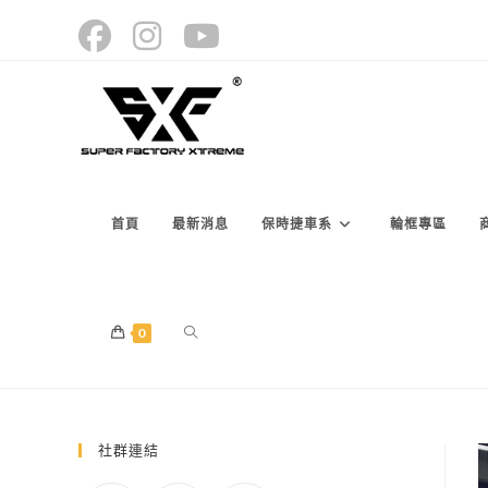
Skip
to
content
首頁
最新消息
保時捷車系
輪框專區
TOGGLE
0
WEBSITE
社群連結