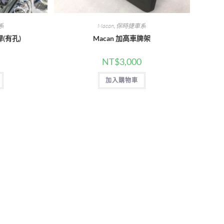
系
Macan
,
保時捷車系
桿(有孔)
Macan 加高車牌架
NT$
3,000
加入購物車