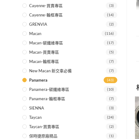
Cayenne-買賣專區
(3)
Cayenne-輪框專區
(14)
GRENVIA
(2)
Macan
(116)
Macan-碳纖維專區
(17)
Macan-買賣專區
(5)
Macan-輪框專區
(7)
New Macan 新交車必備
(7)
Panamera
(43)
Panamera-碳纖維專區
(10)
Panamera-輪框專區
(7)
SIENNA
(3)
Taycan
(24)
Taycan-買賣專區
(2)
保時捷原廠精品
(1)