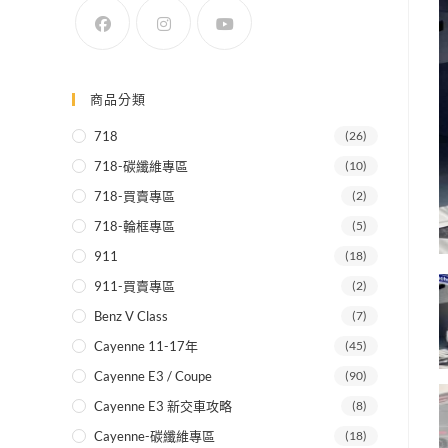
SEARCH
商品分類
718
(26)
718-碳纖維專區
(10)
718-買賣專區
(2)
718-輪框專區
(5)
911
(18)
911-買賣專區
(2)
Benz V Class
(7)
Cayenne 11-17年
(45)
Cayenne E3 / Coupe
(90)
Cayenne E3 新交車攻略
(8)
Cayenne-碳纖維專區
(18)