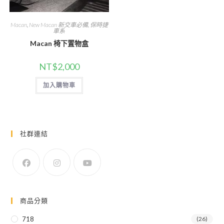
Macan
,
New Macan 新交車必備
,
保時捷
車系
Macan 椅下置物盒
NT$
2,000
加入購物車
社群連結
商品分類
718
(26)