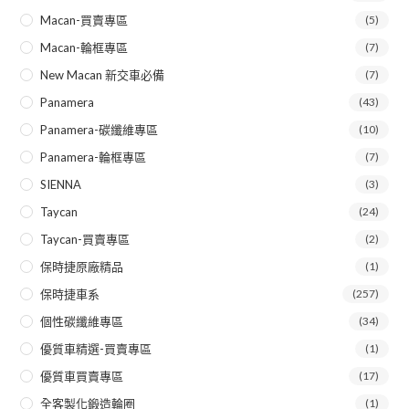
Macan-買賣專區
(5)
Macan-輪框專區
(7)
New Macan 新交車必備
(7)
Panamera
(43)
Panamera-碳纖維專區
(10)
Panamera-輪框專區
(7)
SIENNA
(3)
Taycan
(24)
Taycan-買賣專區
(2)
保時捷原廠精品
(1)
保時捷車系
(257)
個性碳纖維專區
(34)
優質車精選-買賣專區
(1)
優質車買賣專區
(17)
全客製化鍛造輪圈
(1)