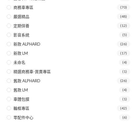
商務車專區
(70)
嚴選精品
(48)
定期保養
(12)
影音系統
(5)
新款 ALPHARD
(26)
新款 LM
(17)
未命名
(4)
精選商務車-買賣專區
(1)
舊款 ALPHARD
(26)
舊款 LM
(4)
車體包膜
(1)
輪框專區
(42)
零配件中心
(6)