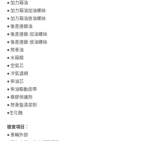
● 加力箱油
● 加力箱油加油螺絲
● 加力箱油放油螺絲
● 後差速器油
● 後差速器-加油螺絲
● 後差速器-放油螺絲
● 煞車油
● 水箱精
● 空氣芯
● 冷氣濾網
● 柴油芯
● 柴油驅動皮帶
● 橡膠保護劑
● 煞車盤清潔劑
●生化酶
檢查項目：
● 車輛外部