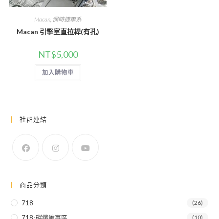
Macan
,
保時捷車系
Macan 引擎室直拉桿(有孔)
NT$
5,000
加入購物車
社群連結
商品分類
718
(26)
718-碳纖維專區
(10)