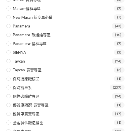
Macan-輪框專區
(7)
New Macan 新交車必備
(7)
Panamera
(43)
Panamera-碳纖維專區
(10)
Panamera-輪框專區
(7)
SIENNA
(3)
Taycan
(24)
Taycan-買賣專區
(2)
保時捷原廠精品
(1)
保時捷車系
(257)
個性碳纖維專區
(34)
優質車精選-買賣專區
(1)
優質車買賣專區
(17)
全客製化鍛造輪圈
(1)