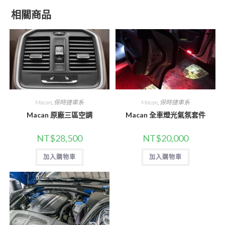
相關商品
Macan
,
保時捷車系
Macan
,
保時捷車系
Macan 原廠三區空調
Macan 全車燈光氣氛套件
NT$
28,500
NT$
20,000
加入購物車
加入購物車