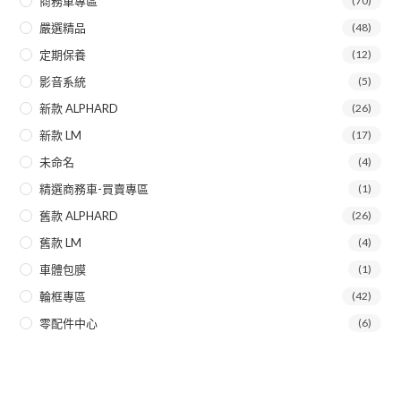
商務車專區
(70)
嚴選精品
(48)
定期保養
(12)
影音系統
(5)
新款 ALPHARD
(26)
新款 LM
(17)
未命名
(4)
精選商務車-買賣專區
(1)
舊款 ALPHARD
(26)
舊款 LM
(4)
車體包膜
(1)
輪框專區
(42)
零配件中心
(6)