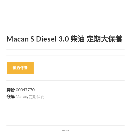
Macan S Diesel 3.0 柴油 定期大保養
預約保養
貨號:
00047770
分類:
Macan
,
定期保養