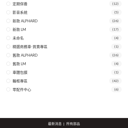
定期保養
(12)
影音系統
(5)
新款 ALPHARD
(26)
新款 LM
(17)
未命名
(4)
精選商務車-買賣專區
(1)
舊款 ALPHARD
(26)
舊款 LM
(4)
車體包膜
(1)
輪框專區
(42)
零配件中心
(6)
最新消息
所有部品