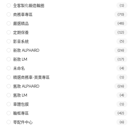
全客製化鍛造輪圈
(1)
商務車專區
(70)
嚴選精品
(48)
定期保養
(12)
影音系統
(5)
新款 ALPHARD
(26)
新款 LM
(17)
未命名
(4)
精選商務車-買賣專區
(1)
舊款 ALPHARD
(26)
舊款 LM
(4)
車體包膜
(1)
輪框專區
(42)
零配件中心
(6)