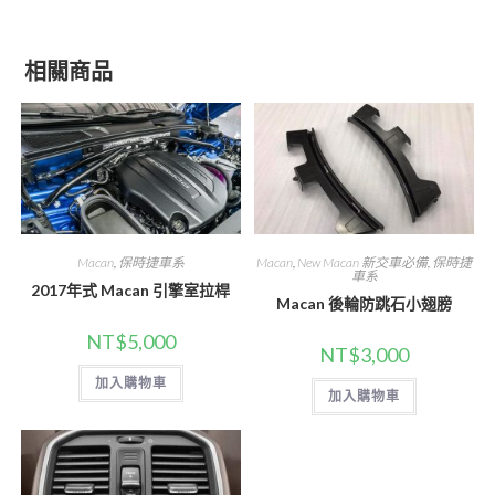
相關商品
Macan
,
保時捷車系
Macan
,
New Macan 新交車必備
,
保時捷
車系
2017年式 Macan 引擎室拉桿
Macan 後輪防跳石小翅膀
NT$
5,000
NT$
3,000
加入購物車
加入購物車