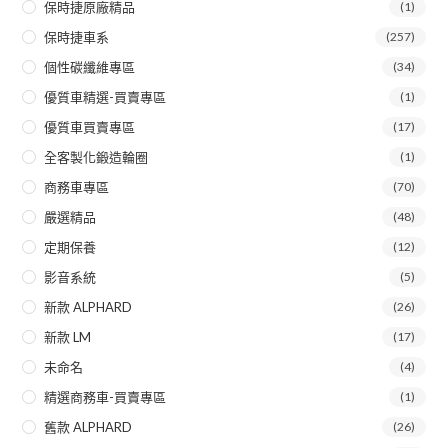
保時捷原廠精品
(1)
保時捷車系
(257)
個性碳纖維專區
(34)
優質車精選-買賣專區
(1)
優質車買賣專區
(17)
全客製化鍛造輪圈
(1)
商務車專區
(70)
嚴選精品
(48)
定期保養
(12)
影音系統
(5)
新款 ALPHARD
(26)
新款 LM
(17)
未命名
(4)
精選商務車-買賣專區
(1)
舊款 ALPHARD
(26)