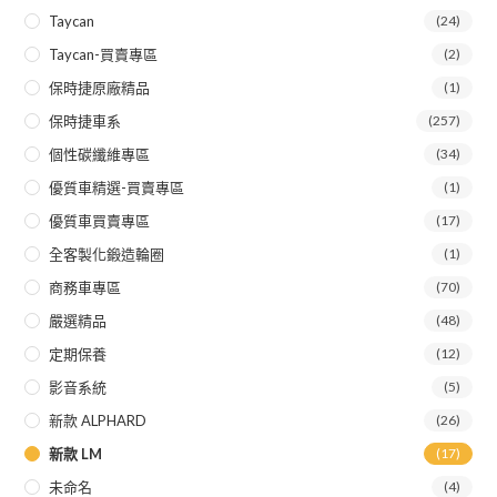
Taycan
(24)
Taycan-買賣專區
(2)
保時捷原廠精品
(1)
保時捷車系
(257)
個性碳纖維專區
(34)
優質車精選-買賣專區
(1)
優質車買賣專區
(17)
全客製化鍛造輪圈
(1)
商務車專區
(70)
嚴選精品
(48)
定期保養
(12)
影音系統
(5)
新款 ALPHARD
(26)
新款 LM
(17)
未命名
(4)