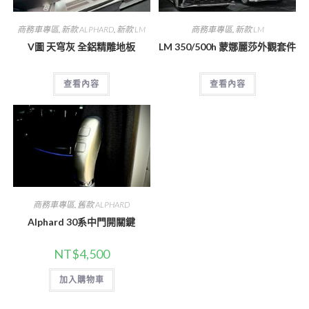
商務車專區
,
新款 ALPHARD
,
新款 LM
商務車專區
,
新款 LM
V圖 天穹灰 全鋁精雕地板
LM 350/500h 蒙娜麗莎外觀套件
查看內容
查看內容
商務車專區
,
舊款 ALPHARD
Alphard 30系中門開關鍵
NT$
4,500
加入購物車