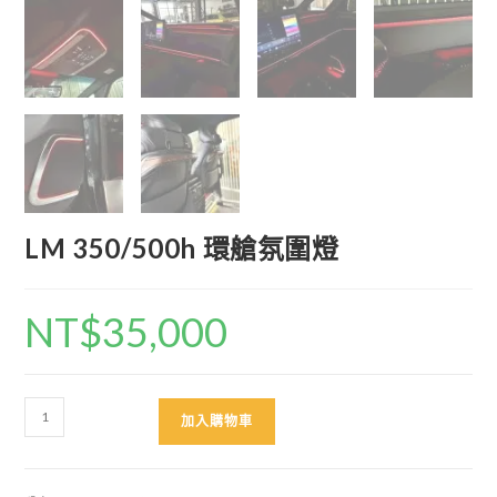
LM 350/500h 環艙氛圍燈
NT$
35,000
LM
加入購物車
350/500h
環
艙