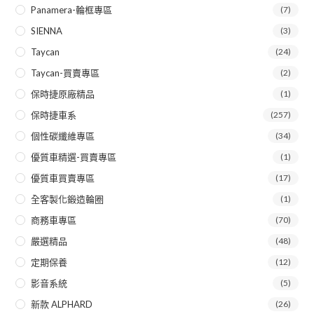
Panamera-輪框專區
(7)
SIENNA
(3)
Taycan
(24)
Taycan-買賣專區
(2)
保時捷原廠精品
(1)
保時捷車系
(257)
個性碳纖維專區
(34)
優質車精選-買賣專區
(1)
優質車買賣專區
(17)
全客製化鍛造輪圈
(1)
商務車專區
(70)
嚴選精品
(48)
定期保養
(12)
影音系統
(5)
新款 ALPHARD
(26)