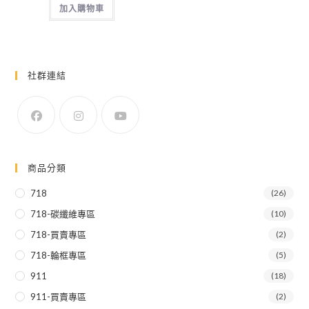
加入購物車
社群連結
商品分類
718
(26)
718-碳纖維專區
(10)
718-買賣專區
(2)
718-輪框專區
(5)
911
(18)
911-買賣專區
(2)