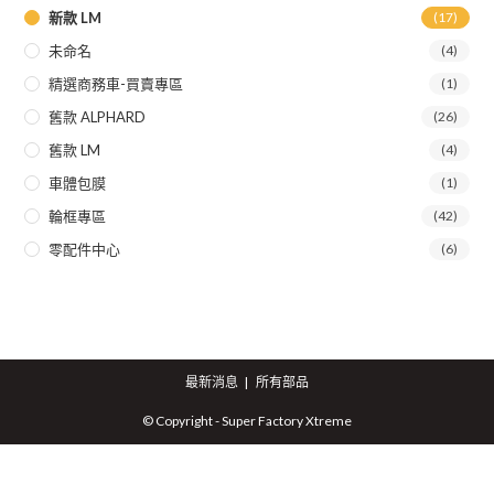
新款 LM
(17)
未命名
(4)
精選商務車-買賣專區
(1)
舊款 ALPHARD
(26)
舊款 LM
(4)
車體包膜
(1)
輪框專區
(42)
零配件中心
(6)
最新消息
所有部品
© Copyright - Super Factory Xtreme