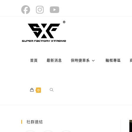
Skip
to
content
首頁
最新消息
保時捷車系
輪框專區
TOGGLE
0
WEBSITE
社群連結