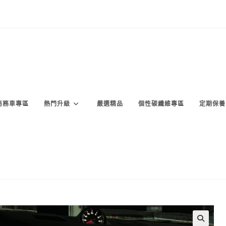
商務車專區
熱門升級
嚴選精品
個性碳纖維專區
定期保養