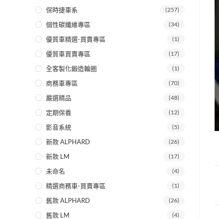
保時捷車系
(257)
個性碳纖維專區
(34)
優質車精選-買賣專區
(1)
優質車買賣專區
(17)
全客製化鍛造輪圈
(1)
商務車專區
(70)
嚴選精品
(48)
定期保養
(12)
影音系統
(5)
新款 ALPHARD
(26)
新款 LM
(17)
未命名
(4)
精選商務車-買賣專區
(1)
舊款 ALPHARD
(26)
舊款 LM
(4)