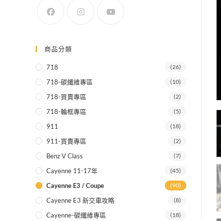
SEARCH
商品分類
718
(26)
718-碳纖維專區
(10)
718-買賣專區
(2)
718-輪框專區
(5)
911
(18)
911-買賣專區
(2)
Benz V Class
(7)
Cayenne 11-17年
(45)
Cayenne E3 / Coupe
(90)
Cayenne E3 新交車攻略
(8)
Cayenne-碳纖維專區
(18)