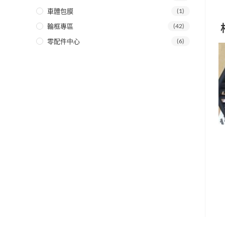
車體包膜
(1)
輪框專區
(42)
零配件中心
(6)