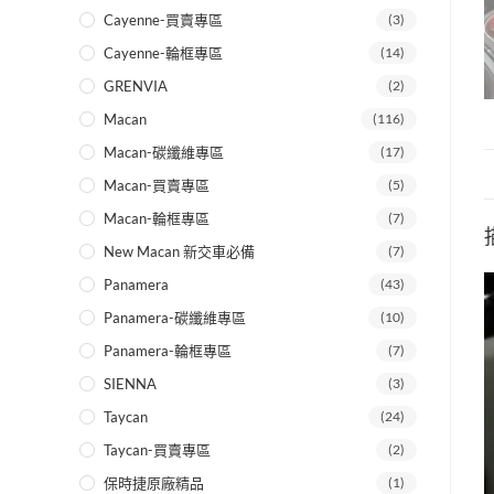
Cayenne-買賣專區
(3)
Cayenne-輪框專區
(14)
GRENVIA
(2)
Macan
(116)
Macan-碳纖維專區
(17)
Macan-買賣專區
(5)
Macan-輪框專區
(7)
New Macan 新交車必備
(7)
Panamera
(43)
Panamera-碳纖維專區
(10)
Panamera-輪框專區
(7)
SIENNA
(3)
Taycan
(24)
Taycan-買賣專區
(2)
保時捷原廠精品
(1)