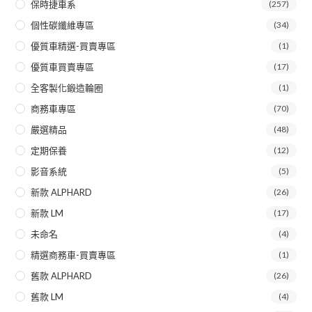
保時捷車系
(257)
個性碳纖維專區
(34)
優質車精選-買賣專區
(1)
優質車買賣專區
(17)
全客製化鍛造輪圈
(1)
商務車專區
(70)
嚴選精品
(48)
定期保養
(12)
影音系統
(5)
新款 ALPHARD
(26)
新款 LM
(17)
未命名
(4)
精選商務車-買賣專區
(1)
舊款 ALPHARD
(26)
舊款 LM
(4)