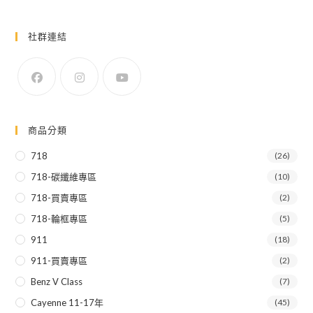
社群連結
商品分類
718
(26)
718-碳纖維專區
(10)
718-買賣專區
(2)
718-輪框專區
(5)
911
(18)
911-買賣專區
(2)
Benz V Class
(7)
Cayenne 11-17年
(45)