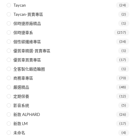
Taycan
(24)
Taycan-買賣專區
(2)
保時捷原廠精品
(1)
保時捷車系
(257)
個性碳纖維專區
(34)
優質車精選-買賣專區
(1)
優質車買賣專區
(17)
全客製化鍛造輪圈
(1)
商務車專區
(70)
嚴選精品
(48)
定期保養
(12)
影音系統
(5)
新款 ALPHARD
(26)
新款 LM
(17)
未命名
(4)