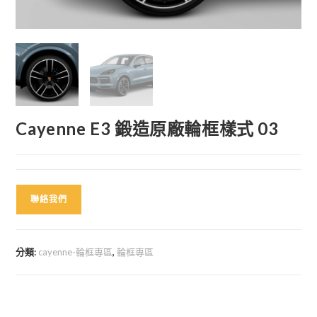
Cayenne E3 鍛造原廠輪框樣式 03
聯絡我們
分類:
cayenne-輪框專區
,
輪框專區