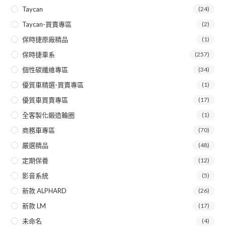
Taycan
(24)
Taycan-買賣專區
(2)
保時捷原廠精品
(1)
保時捷車系
(257)
個性碳纖維專區
(34)
優質車精選-買賣專區
(1)
優質車買賣專區
(17)
全客製化鍛造輪圈
(1)
商務車專區
(70)
嚴選精品
(48)
定期保養
(12)
影音系統
(5)
新款 ALPHARD
(26)
新款 LM
(17)
未命名
(4)