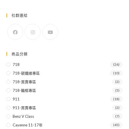
社群連結
商品分類
718
(26)
718-碳纖維專區
(10)
718-買賣專區
(2)
718-輪框專區
(5)
911
(18)
911-買賣專區
(2)
Benz V Class
(7)
Cayenne 11-17年
(45)