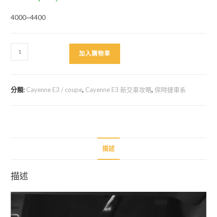
4000~4400
Cayenne
加入購物車
E3
金
屬
分類:
Cayenne E3 / coupe
,
Cayenne E3 新交車攻略
,
保時捷車系
踏
板
數
量
描述
描述