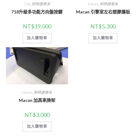
718
,
保時捷車系
Macan
,
保時捷車系
718升級多功能方向盤按鍵
Macan 引擎室左右塑膠護板
NT$
19,000
NT$
5,300
加入購物車
加入購物車
Macan
,
保時捷車系
Macan 加高車牌架
NT$
3,000
加入購物車