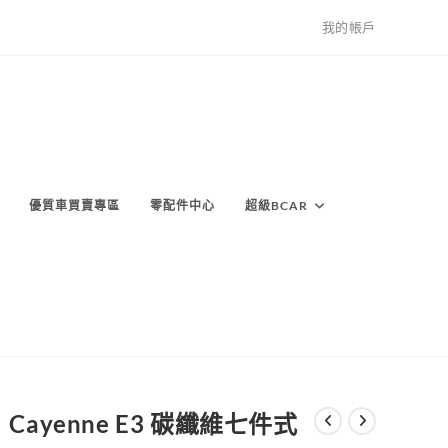
我的帳戶
優質車買賣專區
零配件中心
超級BCAR
Cayenne E3 碳纖維七件式