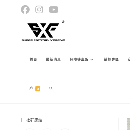
Skip
to
content
首頁
最新消息
保時捷車系
輪框專區
TOGGLE
0
WEBSITE
社群連結