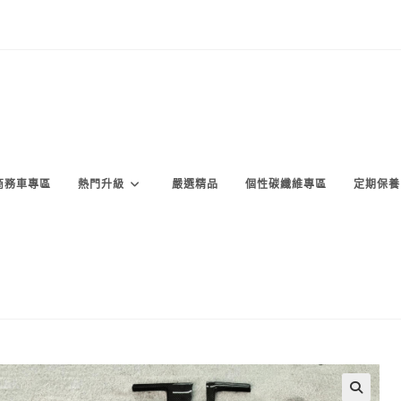
商務車專區
熱門升級
嚴選精品
個性碳纖維專區
定期保養