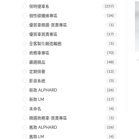
保時捷車系
(257)
個性碳纖維專區
(34)
優質車精選-買賣專區
(1)
優質車買賣專區
(17)
全客製化鍛造輪圈
(1)
商務車專區
(70)
M
嚴選精品
(48)
定期保養
(12)
影音系統
(5)
新款 ALPHARD
(26)
新款 LM
(17)
未命名
(4)
精選商務車-買賣專區
(1)
舊款 ALPHARD
(26)
舊款 LM
(4)