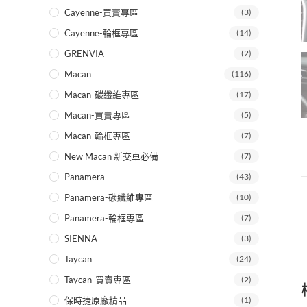
Cayenne-買賣專區
(3)
Cayenne-輪框專區
(14)
GRENVIA
(2)
Macan
(116)
Macan-碳纖維專區
(17)
Macan-買賣專區
(5)
Macan-輪框專區
(7)
New Macan 新交車必備
(7)
Panamera
(43)
Panamera-碳纖維專區
(10)
Panamera-輪框專區
(7)
SIENNA
(3)
Taycan
(24)
Taycan-買賣專區
(2)
保時捷原廠精品
(1)