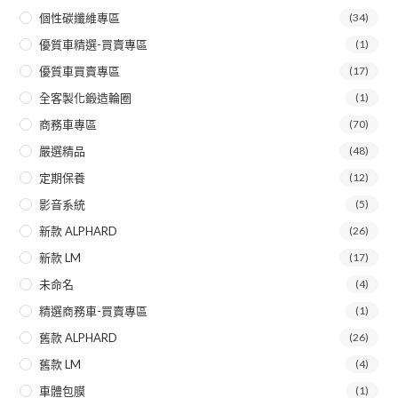
個性碳纖維專區
(34)
優質車精選-買賣專區
(1)
優質車買賣專區
(17)
全客製化鍛造輪圈
(1)
商務車專區
(70)
嚴選精品
(48)
定期保養
(12)
影音系統
(5)
新款 ALPHARD
(26)
新款 LM
(17)
未命名
(4)
精選商務車-買賣專區
(1)
舊款 ALPHARD
(26)
舊款 LM
(4)
車體包膜
(1)