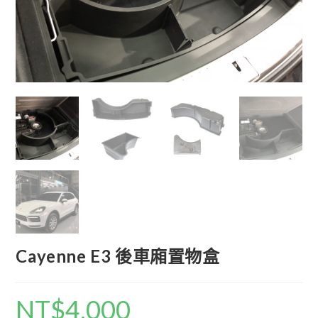
Cayenne E3 後車廂置物盒
NT$
4,000