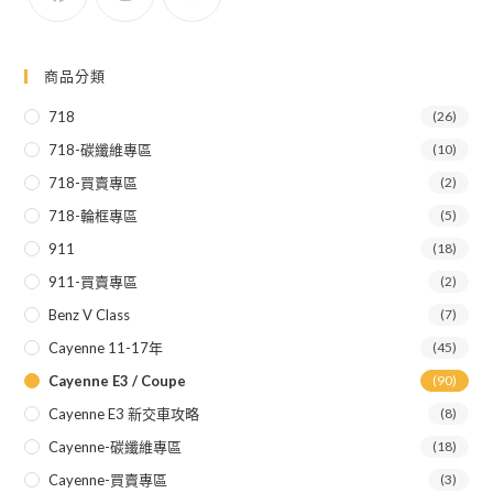
面
選
擇
選
項
商品分類
718
(26)
718-碳纖維專區
(10)
718-買賣專區
(2)
718-輪框專區
(5)
911
(18)
911-買賣專區
(2)
Benz V Class
(7)
Cayenne 11-17年
(45)
Cayenne E3 / Coupe
(90)
Cayenne E3 新交車攻略
(8)
Cayenne-碳纖維專區
(18)
Cayenne-買賣專區
(3)