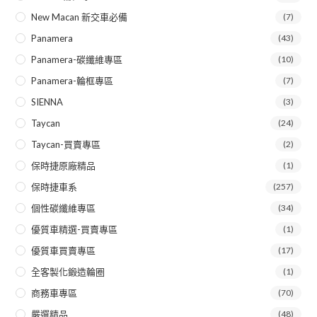
New Macan 新交車必備
(7)
Panamera
(43)
Panamera-碳纖維專區
(10)
Panamera-輪框專區
(7)
SIENNA
(3)
Taycan
(24)
Taycan-買賣專區
(2)
保時捷原廠精品
(1)
保時捷車系
(257)
個性碳纖維專區
(34)
優質車精選-買賣專區
(1)
優質車買賣專區
(17)
全客製化鍛造輪圈
(1)
商務車專區
(70)
嚴選精品
(48)