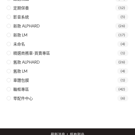
定期保養
(12)
影音系統
(5)
新款 ALPHARD
(26)
新款 LM
(17)
未命名
(4)
精選商務車-買賣專區
(1)
舊款 ALPHARD
(26)
舊款 LM
(4)
車體包膜
(1)
輪框專區
(42)
零配件中心
(6)
最新消息
所有部品