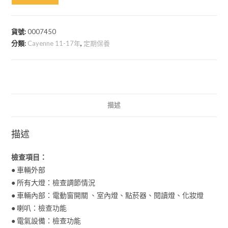
貨號:
0007450
分類:
Cayenne 11-17年
,
定期保養
描述
描述
檢查項目：
● 車輛外部
● 所有大燈：檢查調節情況
● 車輛內部：電動窗開關 、室內燈、點菸器、閱讀燈、化妝燈
● 喇叭：檢查功能
● 電氣設備：檢查功能