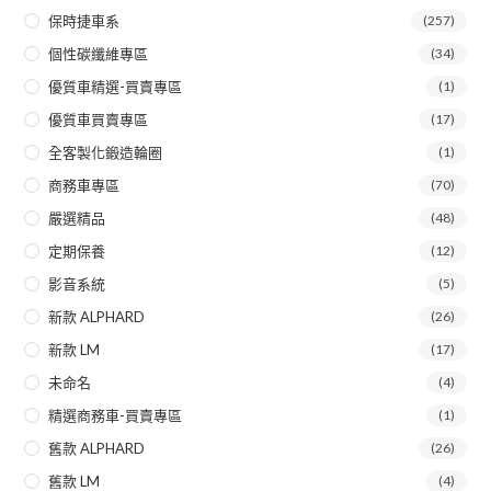
保時捷車系
(257)
個性碳纖維專區
(34)
優質車精選-買賣專區
(1)
優質車買賣專區
(17)
全客製化鍛造輪圈
(1)
商務車專區
(70)
嚴選精品
(48)
定期保養
(12)
影音系統
(5)
新款 ALPHARD
(26)
新款 LM
(17)
未命名
(4)
精選商務車-買賣專區
(1)
舊款 ALPHARD
(26)
舊款 LM
(4)