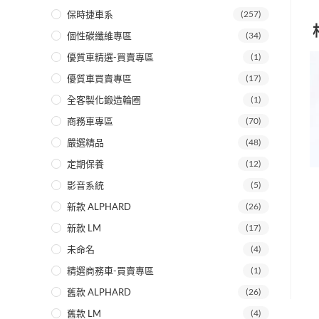
保時捷車系
(257)
個性碳纖維專區
(34)
優質車精選-買賣專區
(1)
優質車買賣專區
(17)
全客製化鍛造輪圈
(1)
商務車專區
(70)
嚴選精品
(48)
定期保養
(12)
影音系統
(5)
新款 ALPHARD
(26)
新款 LM
(17)
未命名
(4)
精選商務車-買賣專區
(1)
舊款 ALPHARD
(26)
舊款 LM
(4)