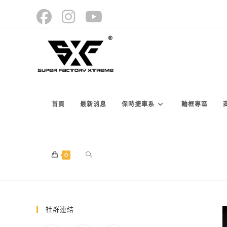
Skip
to
content
首頁
最新消息
保時捷車系
輪框專區
TOGGLE
0
WEBSITE
社群連結