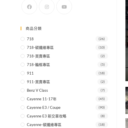
SEARCH
商品分類
718
(26)
718-碳纖維專區
(10)
718-買賣專區
(2)
718-輪框專區
(5)
911
(18)
911-買賣專區
(2)
Benz V Class
(7)
Cayenne 11-17年
(45)
Cayenne E3 / Coupe
(90)
Cayenne E3 新交車攻略
(8)
Cayenne-碳纖維專區
(18)