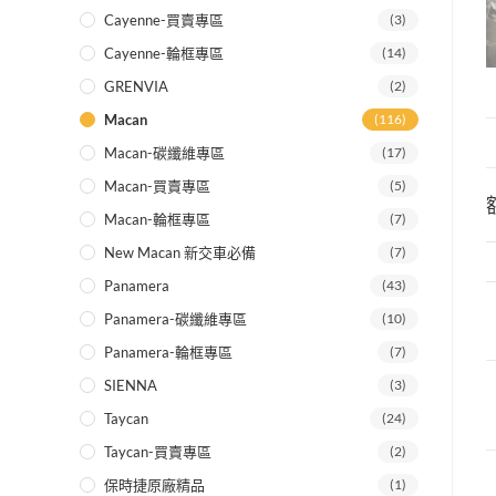
Cayenne-買賣專區
(3)
Cayenne-輪框專區
(14)
GRENVIA
(2)
Macan
(116)
Macan-碳纖維專區
(17)
Macan-買賣專區
(5)
Macan-輪框專區
(7)
New Macan 新交車必備
(7)
Panamera
(43)
Panamera-碳纖維專區
(10)
Panamera-輪框專區
(7)
SIENNA
(3)
Taycan
(24)
Taycan-買賣專區
(2)
保時捷原廠精品
(1)