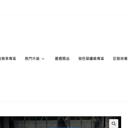
商務車專區
熱門升級
嚴選精品
個性碳纖維專區
定期保養