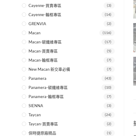
Cayenne-買賣專區
(3)
Cayenne-輪框專區
(14)
GRENVIA
(2)
Macan
(116)
Macan-碳纖維專區
(17)
Macan-買賣專區
(5)
Macan-輪框專區
(7)
New Macan 新交車必備
(7)
Panamera
(43)
Panamera-碳纖維專區
(10)
Panamera-輪框專區
(7)
SIENNA
(3)
Taycan
(24)
Taycan-買賣專區
(2)
保時捷原廠精品
(1)