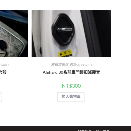
HARD
商務車專區
,
舊款 ALPHARD
鑰匙殼
Alphard 30系前車門鎖扣減震套
NT$
300
加入購物車