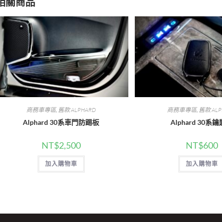
相關商品
商務車專區
,
舊款 ALPHARD
商務車專區
,
舊款 ALP
Alphard 30系車門防踢板
Alphard 30系
NT$
2,500
NT$
600
加入購物車
加入購物車