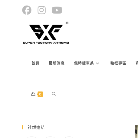
Skip
to
content
首頁
最新消息
保時捷車系
輪框專區
TOGGLE
0
WEBSITE
社群連結