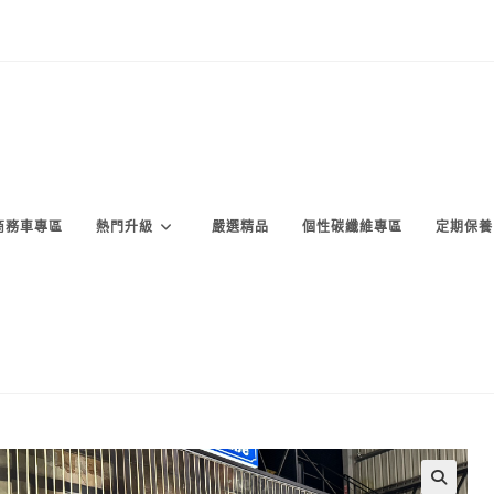
商務車專區
熱門升級
嚴選精品
個性碳纖維專區
定期保養