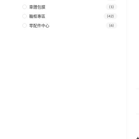
車體包膜
(1)
輪框專區
(42)
零配件中心
(6)