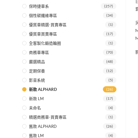
保時捷車系
(257)
個性碳纖維專區
(34)
優質車精選-買賣專區
(1)
優質車買賣專區
(17)
全客製化鍛造輪圈
(1)
商務車專區
(70)
嚴選精品
(48)
定期保養
(12)
影音系統
(5)
新款 ALPHARD
(26)
新款 LM
(17)
未命名
(4)
精選商務車-買賣專區
(1)
舊款 ALPHARD
(26)
舊款 LM
(4)