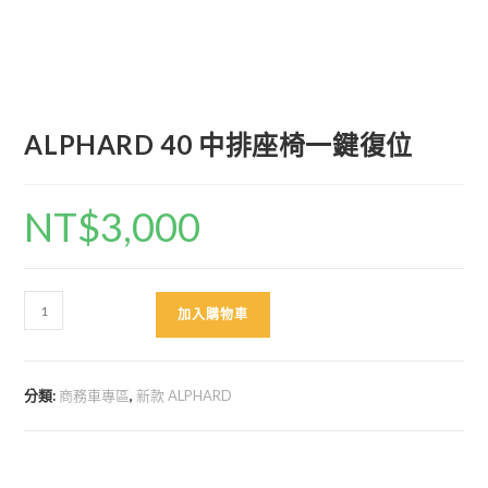
ALPHARD 40 中排座椅一鍵復位
NT$
3,000
ALPHARD
加入購物車
40
中
排
分類:
商務車專區
,
新款 ALPHARD
座
椅
一