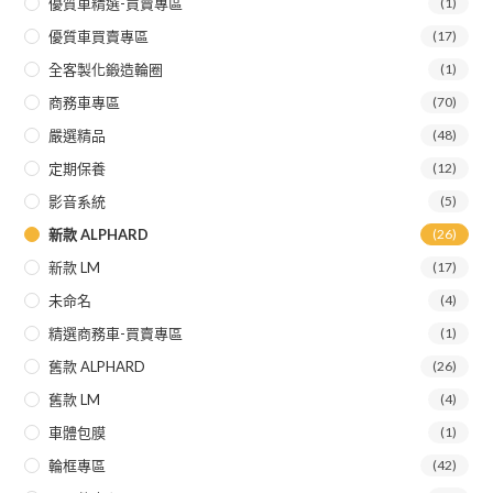
優質車精選-買賣專區
(1)
優質車買賣專區
(17)
全客製化鍛造輪圈
(1)
商務車專區
(70)
嚴選精品
(48)
定期保養
(12)
影音系統
(5)
新款 ALPHARD
(26)
新款 LM
(17)
未命名
(4)
精選商務車-買賣專區
(1)
舊款 ALPHARD
(26)
舊款 LM
(4)
車體包膜
(1)
輪框專區
(42)