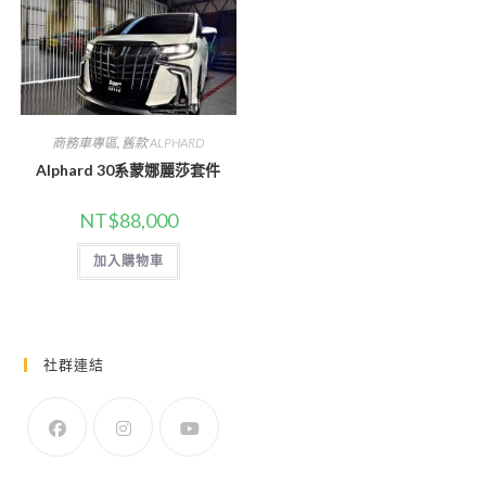
商務車專區
,
舊款 ALPHARD
Alphard 30系蒙娜麗莎套件
NT$
88,000
加入購物車
社群連結