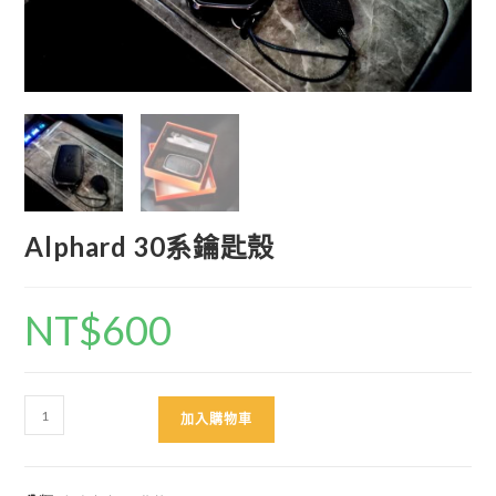
Alphard 30系鑰匙殼
NT$
600
Alphard
加入購物車
30
系
鑰