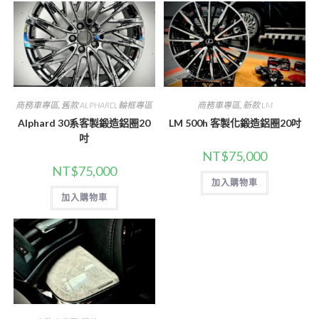
商務車專區
,
舊款 ALPHARD
,
輪框專區
商務車專區
,
新款 LM
Alphard 30系客製鍛造鋁圈20
LM 500h 客製化鍛造鋁圈20吋
吋
NT$
75,000
NT$
75,000
加入購物車
加入購物車