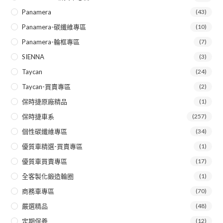
Panamera
(43)
Panamera-碳纖維專區
(10)
Panamera-輪框專區
(7)
SIENNA
(3)
Taycan
(24)
Taycan-買賣專區
(2)
保時捷原廠精品
(1)
保時捷車系
(257)
個性碳纖維專區
(34)
優質車精選-買賣專區
(1)
優質車買賣專區
(17)
全客製化鍛造輪圈
(1)
商務車專區
(70)
嚴選精品
(48)
定期保養
(12)