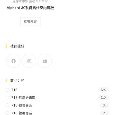
商務車專區
,
舊款 ALPHARD
Alphard 30系愛馬仕灰內飾板
查看內容
社群連結
商品分類
718
(26)
718-碳纖維專區
(10)
718-買賣專區
(2)
718-輪框專區
(5)