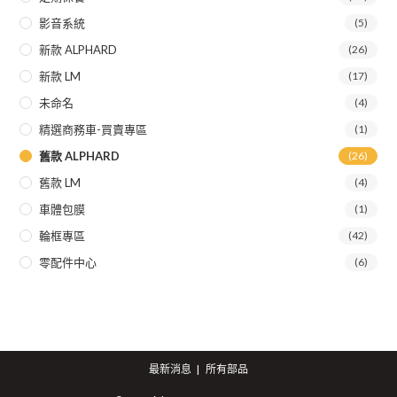
影音系統
(5)
新款 ALPHARD
(26)
新款 LM
(17)
未命名
(4)
精選商務車-買賣專區
(1)
舊款 ALPHARD
(26)
舊款 LM
(4)
車體包膜
(1)
輪框專區
(42)
零配件中心
(6)
最新消息
所有部品