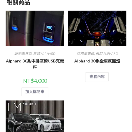
相關商品
商務車專區
,
舊款 ALPHARD
商務車專區
,
舊款 ALPHARD
Alphard 30系中排座椅USB充電
Alphard 30系全車氛圍燈
座
查看內容
NT$
4,000
加入購物車