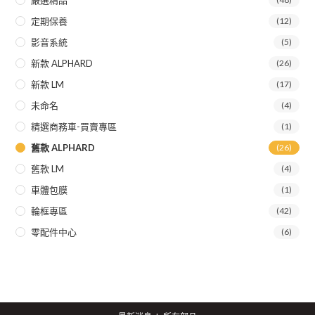
定期保養
(12)
影音系統
(5)
新款 ALPHARD
(26)
新款 LM
(17)
未命名
(4)
精選商務車-買賣專區
(1)
舊款 ALPHARD
(26)
舊款 LM
(4)
車體包膜
(1)
輪框專區
(42)
零配件中心
(6)