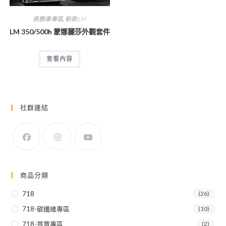
商務車專區
,
新款 LM
LM 350/500h 蒙娜麗莎外觀套件
查看內容
社群連結
商品分類
718
(26)
718-碳纖維專區
(10)
718-買賣專區
(2)