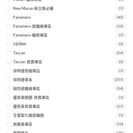
New Macan 新交車必備
(7)
Panamera
(43)
Panamera-碳纖維專區
(10)
Panamera-輪框專區
(7)
SIENNA
(3)
Taycan
(24)
Taycan-買賣專區
(2)
保時捷原廠精品
(1)
保時捷車系
(257)
個性碳纖維專區
(34)
優質車精選-買賣專區
(1)
優質車買賣專區
(17)
全客製化鍛造輪圈
(1)
商務車專區
(70)
嚴選精品
(48)