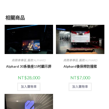
相關商品
商務車專區
,
舊款 ALPHARD
商務車專區
,
舊款 ALPHARD
Alphard 30系後座15吋顯示屏
Alphard後保桿防撞樑
NT$
28,000
NT$
7,000
加入購物車
加入購物車