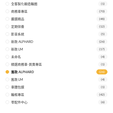
全客製化鍛造輪圈
(1)
商務車專區
(70)
嚴選精品
(48)
定期保養
(12)
影音系統
(5)
新款 ALPHARD
(26)
新款 LM
(17)
未命名
(4)
精選商務車-買賣專區
(1)
舊款 ALPHARD
(26)
舊款 LM
(4)
車體包膜
(1)
輪框專區
(42)
零配件中心
(6)