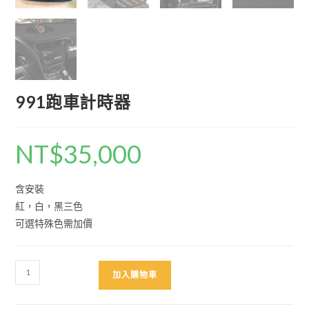
991跑車計時器
NT$
35,000
含安裝
紅，白，黑三色
可選特殊色需加價
991
加入購物車
跑
車