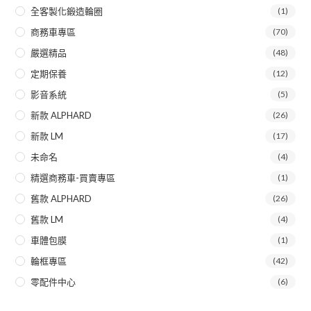
全客製化鍛造輪圈
(1)
商務車專區
(70)
嚴選精品
(48)
定期保養
(12)
影音系統
(5)
新款 ALPHARD
(26)
新款 LM
(17)
未命名
(4)
精選商務車-買賣專區
(1)
舊款 ALPHARD
(26)
舊款 LM
(4)
車體包膜
(1)
輪框專區
(42)
零配件中心
(6)