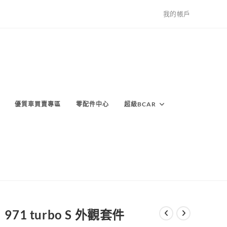
我的帳戶
優質車買賣專區
零配件中心
超級BCAR
971 turbo S 外觀套件