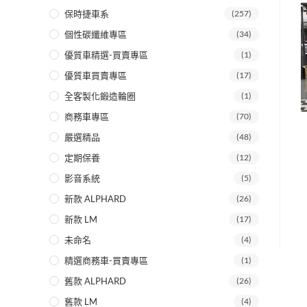
保時捷車系
(257)
個性碳纖維專區
(34)
優質車精選-買賣專區
(1)
優質車買賣專區
(17)
全客製化鍛造輪圈
(1)
商務車專區
(70)
嚴選精品
(48)
定期保養
(12)
影音系統
(5)
新款 ALPHARD
(26)
新款 LM
(17)
未命名
(4)
精選商務車-買賣專區
(1)
舊款 ALPHARD
(26)
舊款 LM
(4)