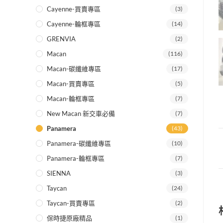
Cayenne-買賣專區
(3)
Cayenne-輪框專區
(14)
GRENVIA
(2)
Macan
(116)
Macan-碳纖維專區
(17)
Macan-買賣專區
(5)
Macan-輪框專區
(7)
New Macan 新交車必備
(7)
Panamera
(43)
Panamera-碳纖維專區
(10)
Panamera-輪框專區
(7)
SIENNA
(3)
Taycan
(24)
Taycan-買賣專區
(2)
保時捷原廠精品
(1)