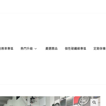
商務車專區
熱門升級
嚴選精品
個性碳纖維專區
定期保養