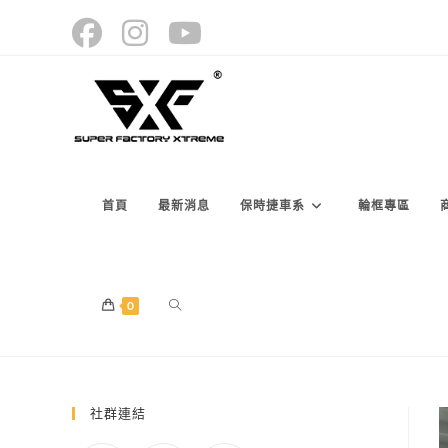
Skip
to
content
首頁
最新消息
保時捷車系
輪框專區
TOGGLE
0
WEBSITE
社群連結