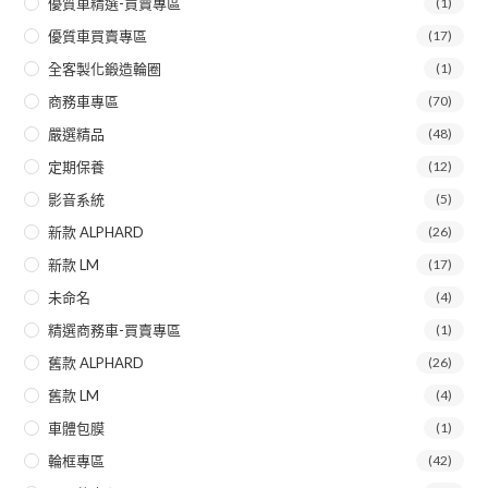
優質車精選-買賣專區
(1)
優質車買賣專區
(17)
全客製化鍛造輪圈
(1)
商務車專區
(70)
嚴選精品
(48)
定期保養
(12)
影音系統
(5)
新款 ALPHARD
(26)
新款 LM
(17)
未命名
(4)
精選商務車-買賣專區
(1)
舊款 ALPHARD
(26)
舊款 LM
(4)
車體包膜
(1)
輪框專區
(42)