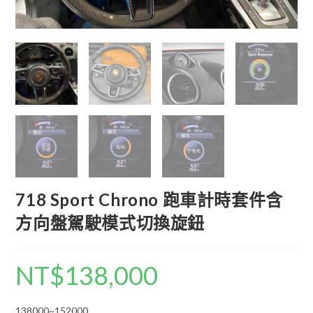
718 Sport Chrono 跑車計時套件含
方向盤駕駛模式切換旋鈕
NT$
138,000
138000~152000