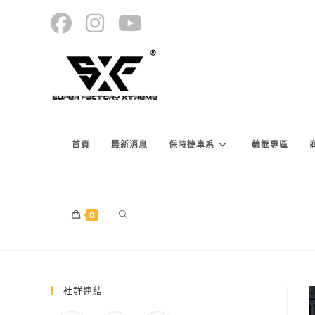
Skip
to
content
首頁
最新消息
保時捷車系
輪框專區
TOGGLE
0
WEBSITE
社群連結