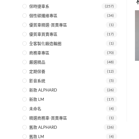
保時捷車系
(257)
個性碳纖維專區
(34)
優質車精選-買賣專區
(1)
優質車買賣專區
(17)
全客製化鍛造輪圈
(1)
商務車專區
(70)
嚴選精品
(48)
定期保養
(12)
影音系統
(5)
新款 ALPHARD
(26)
新款 LM
(17)
未命名
(4)
精選商務車-買賣專區
(1)
舊款 ALPHARD
(26)
舊款 LM
(4)