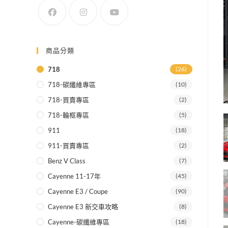
SEARCH
商品分類
718
(26)
718-碳纖維專區
(10)
718-買賣專區
(2)
718-輪框專區
(5)
911
(18)
911-買賣專區
(2)
Benz V Class
(7)
Cayenne 11-17年
(45)
Cayenne E3 / Coupe
(90)
Cayenne E3 新交車攻略
(8)
Cayenne-碳纖維專區
(18)