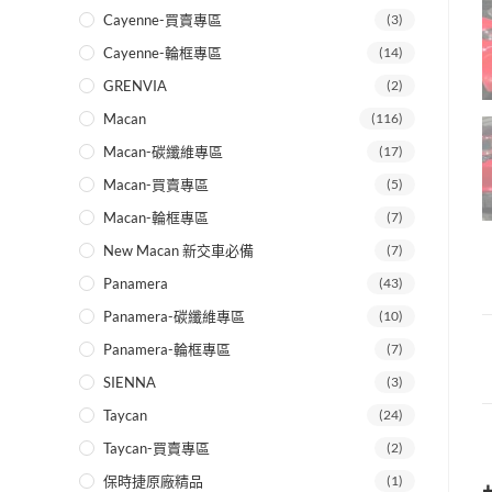
Cayenne-買賣專區
(3)
Cayenne-輪框專區
(14)
GRENVIA
(2)
Macan
(116)
Macan-碳纖維專區
(17)
Macan-買賣專區
(5)
Macan-輪框專區
(7)
New Macan 新交車必備
(7)
Panamera
(43)
Panamera-碳纖維專區
(10)
Panamera-輪框專區
(7)
SIENNA
(3)
Taycan
(24)
Taycan-買賣專區
(2)
保時捷原廠精品
(1)