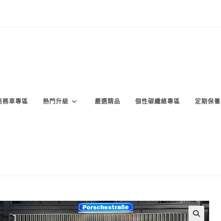
商務車專區
熱門升級
嚴選精品
個性碳纖維專區
定期保養