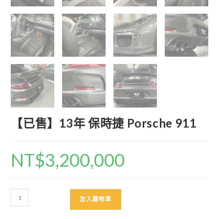
【已售】13年 保時捷 Porsche 911
NT$
3,200,000
【已
加入購物車
售】
13