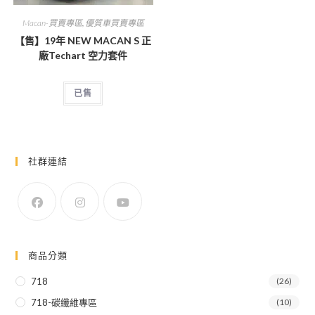
Macan-買賣專區
,
優質車買賣專區
【售】19年 NEW MACAN S 正
廠Techart 空力套件
已售
社群連結
商品分類
718
(26)
718-碳纖維專區
(10)