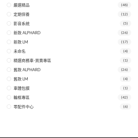
嚴選精品
(48)
定期保養
(12)
影音系統
(5)
新款 ALPHARD
(26)
新款 LM
(17)
未命名
(4)
精選商務車-買賣專區
(1)
舊款 ALPHARD
(26)
舊款 LM
(4)
車體包膜
(1)
輪框專區
(42)
零配件中心
(6)