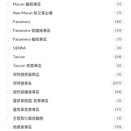
Macan-輪框專區
(7)
New Macan 新交車必備
(7)
Panamera
(43)
Panamera-碳纖維專區
(10)
Panamera-輪框專區
(7)
SIENNA
(3)
Taycan
(24)
Taycan-買賣專區
(2)
保時捷原廠精品
(1)
保時捷車系
(257)
個性碳纖維專區
(34)
優質車精選-買賣專區
(1)
優質車買賣專區
(17)
全客製化鍛造輪圈
(1)
商務車專區
(70)