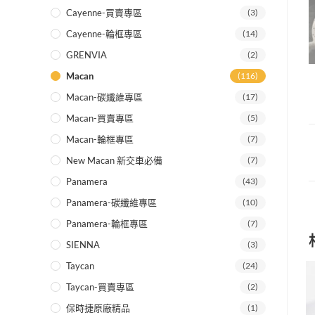
Cayenne-買賣專區
(3)
Cayenne-輪框專區
(14)
GRENVIA
(2)
Macan
(116)
Macan-碳纖維專區
(17)
Macan-買賣專區
(5)
Macan-輪框專區
(7)
New Macan 新交車必備
(7)
Panamera
(43)
Panamera-碳纖維專區
(10)
Panamera-輪框專區
(7)
SIENNA
(3)
Taycan
(24)
Taycan-買賣專區
(2)
保時捷原廠精品
(1)