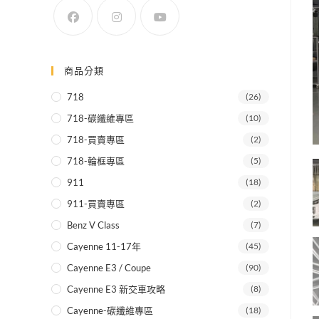
SEARCH
商品分類
718
(26)
718-碳纖維專區
(10)
718-買賣專區
(2)
718-輪框專區
(5)
911
(18)
911-買賣專區
(2)
Benz V Class
(7)
Cayenne 11-17年
(45)
Cayenne E3 / Coupe
(90)
Cayenne E3 新交車攻略
(8)
Cayenne-碳纖維專區
(18)