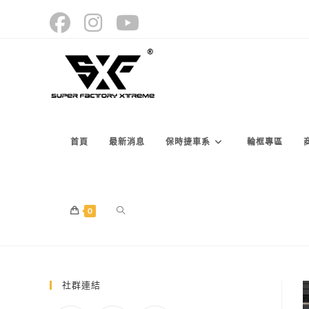
Skip
to
content
首頁
最新消息
保時捷車系
輪框專區
TOGGLE
0
WEBSITE
社群連結