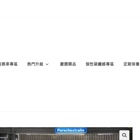
商務車專區
熱門升級
嚴選精品
個性碳纖維專區
定期保養