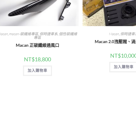
acan
,
macan-碳纖維專區
,
保時捷車系
,
個性碳纖維
Macan
,
保時捷車
專區
Macan 2.0洩壓閥
Macan 正碳纖維通風口
NT$
10,00
NT$
18,800
加入購物車
加入購物車