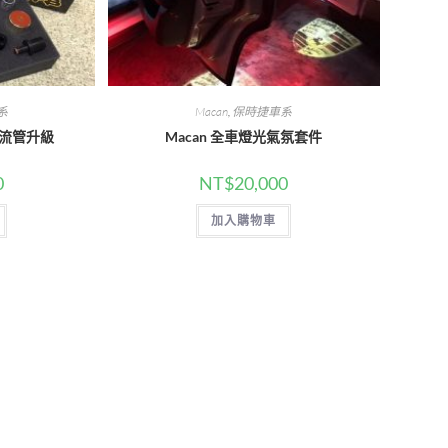
系
Macan
,
保時捷車系
、渦流管升級
Macan 全車燈光氣氛套件
0
NT$
20,000
加入購物車