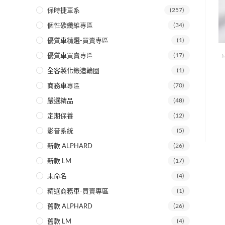
保時捷車系
(257)
個性碳纖維專區
(34)
優質車精選-買賣專區
(1)
優質車買賣專區
(17)
M
全客製化鍛造輪圈
(1)
商務車專區
(70)
嚴選精品
(48)
定期保養
(12)
影音系統
(5)
新款 ALPHARD
(26)
新款 LM
(17)
未命名
(4)
精選商務車-買賣專區
(1)
舊款 ALPHARD
(26)
舊款 LM
(4)