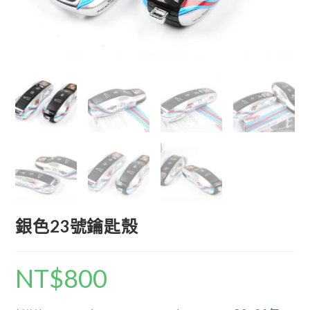
銀色23號鑰匙殼
NT$
800