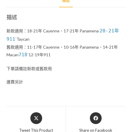
描述
描述
20-21年
新款適用：18-21年 Cayenne、17-21年 Panamena
911
`Taycan
舊款適用：11-17年 Cayenne、10-16年 Panamena、14-21年
718
Macan
`12-19年911
下單請備註新款或舊款用
運費另計
Opens
Opens
in
in
a
a
Tweet This Product
Share on Facebook