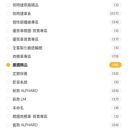
保時捷原廠精品
(1)
保時捷車系
(257)
個性碳纖維專區
(34)
優質車精選-買賣專區
(1)
優質車買賣專區
(17)
全客製化鍛造輪圈
(1)
商務車專區
(70)
嚴選精品
(48)
定期保養
(12)
影音系統
(5)
新款 ALPHARD
(26)
新款 LM
(17)
未命名
(4)
精選商務車-買賣專區
(1)
舊款 ALPHARD
(26)