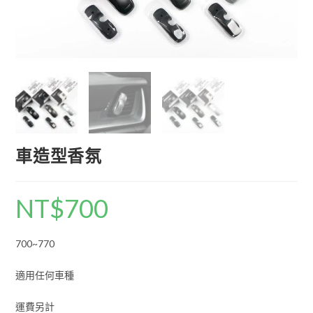
車造型香氛
NT$
700
700~770
適用任何車種
運費另計