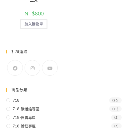
二入
NT$
800
加入購物車
社群連結
商品分類
718
(26)
718-碳纖維專區
(10)
718-買賣專區
(2)
718-輪框專區
(5)