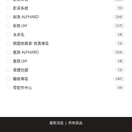
影音系統
(5)
新款 ALPHARD
(26)
新款 LM
(17)
未命名
(4)
精選商務車-買賣專區
(1)
舊款 ALPHARD
(26)
舊款 LM
(4)
車體包膜
(1)
輪框專區
(42)
零配件中心
(6)
最新消息
所有部品