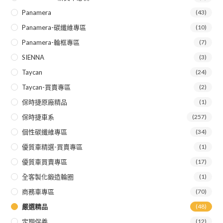
Panamera
(43)
Panamera-碳纖維專區
(10)
Panamera-輪框專區
(7)
SIENNA
(3)
Taycan
(24)
Taycan-買賣專區
(2)
保時捷原廠精品
(1)
保時捷車系
(257)
個性碳纖維專區
(34)
優質車精選-買賣專區
(1)
優質車買賣專區
(17)
全客製化鍛造輪圈
(1)
商務車專區
(70)
嚴選精品
(48)
定期保養
(12)