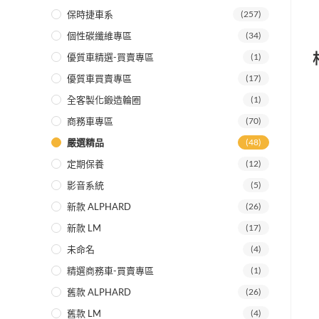
保時捷車系
(257)
個性碳纖維專區
(34)
優質車精選-買賣專區
(1)
優質車買賣專區
(17)
全客製化鍛造輪圈
(1)
商務車專區
(70)
嚴選精品
(48)
定期保養
(12)
影音系統
(5)
新款 ALPHARD
(26)
新款 LM
(17)
未命名
(4)
精選商務車-買賣專區
(1)
舊款 ALPHARD
(26)
舊款 LM
(4)