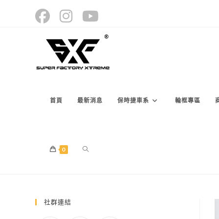
Skip
to
content
首頁
最新消息
保時捷車系
輪框專區
TOGGLE
0
WEBSITE
社群連結