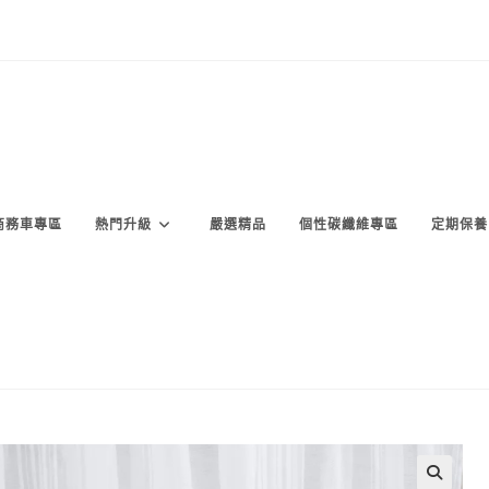
商務車專區
熱門升級
嚴選精品
個性碳纖維專區
定期保養