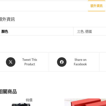
額外資訊
額外資訊
顏色
三色, 德國
Opens
Opens
Tweet This
Share on
Product
Facebook
in
in
a
a
new
new
window
window
相關商品
特價