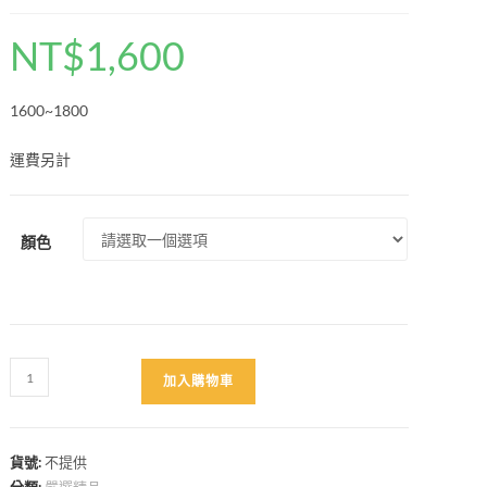
NT$
1,600
1600~1800
運費另計
顏色
安
加入購物車
全
帶
護
貨號:
不提供
肩