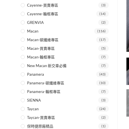
Cayenne-買賣專區
(3)
Cayenne-輪框專區
(14)
GRENVIA
(2)
Macan
(116)
Macan-碳纖維專區
(17)
Macan-買賣專區
(5)
Macan-輪框專區
(7)
New Macan 新交車必備
(7)
Panamera
(43)
Panamera-碳纖維專區
(10)
Panamera-輪框專區
(7)
SIENNA
(3)
Taycan
(24)
Taycan-買賣專區
(2)
保時捷原廠精品
(1)