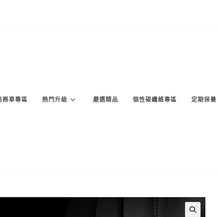
商務車專區
熱門升級
嚴選精品
個性碳纖維專區
定期保養