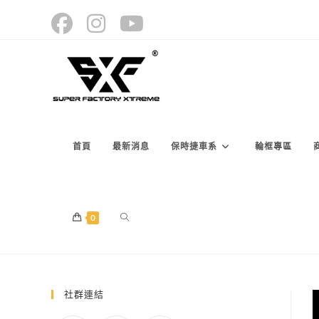
Skip
to
content
首頁
最新消息
保時捷車系
輪框專區
TOGGLE
0
WEBSITE
社群連結