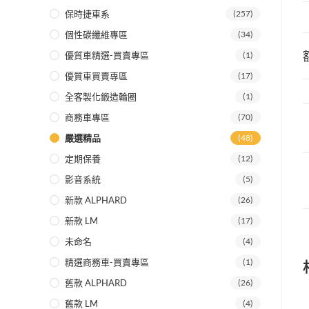
保時捷車系
(257)
個性碳纖維專區
(34)
優質車精選-買賣專區
(1)
優質車買賣專區
(17)
全客製化鍛造輪圈
(1)
商務車專區
(70)
嚴選精品
(48)
定期保養
(12)
影音系統
(5)
新款 ALPHARD
(26)
新款 LM
(17)
未命名
(4)
精選商務車-買賣專區
(1)
舊款 ALPHARD
(26)
舊款 LM
(4)