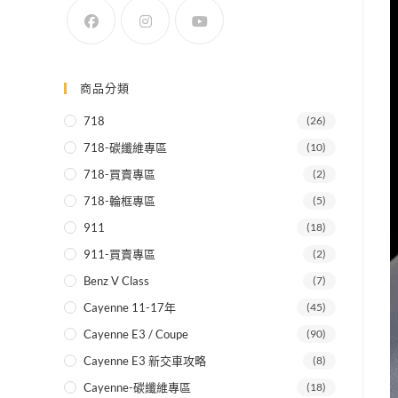
SEARCH
商品分類
718
(26)
718-碳纖維專區
(10)
718-買賣專區
(2)
718-輪框專區
(5)
911
(18)
911-買賣專區
(2)
Benz V Class
(7)
Cayenne 11-17年
(45)
Cayenne E3 / Coupe
(90)
Cayenne E3 新交車攻略
(8)
Cayenne-碳纖維專區
(18)