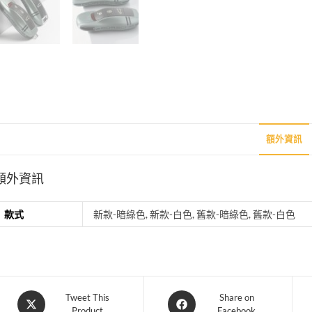
額外資訊
額外資訊
款式
新款-暗綠色, 新款-白色, 舊款-暗綠色, 舊款-白色
Opens
Opens
Tweet This
Share on
Product
Facebook
in
in