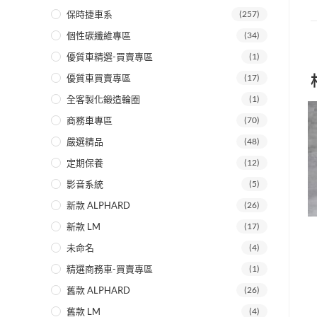
保時捷車系
(257)
個性碳纖維專區
(34)
優質車精選-買賣專區
(1)
優質車買賣專區
(17)
全客製化鍛造輪圈
(1)
商務車專區
(70)
嚴選精品
(48)
定期保養
(12)
影音系統
(5)
新款 ALPHARD
(26)
新款 LM
(17)
未命名
(4)
精選商務車-買賣專區
(1)
舊款 ALPHARD
(26)
舊款 LM
(4)