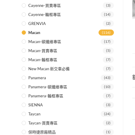
Cayenne-買賣專區
(3)
Cayenne-輪框專區
(14)
GRENVIA
(2)
Macan
(116)
Macan-碳纖維專區
(17)
Macan-買賣專區
(5)
Macan-輪框專區
(7)
New Macan 新交車必備
(7)
Panamera
(43)
Panamera-碳纖維專區
(10)
Panamera-輪框專區
(7)
SIENNA
(3)
Taycan
(24)
Taycan-買賣專區
(2)
保時捷原廠精品
(1)