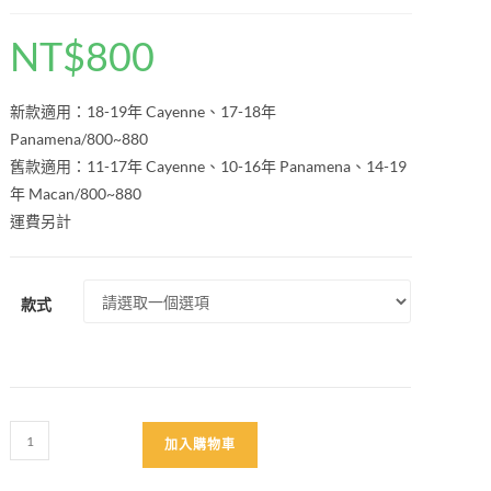
NT$
800
新款適用：18-19年 Cayenne、17-18年
Panamena/800~880
舊款適用：11-17年 Cayenne、10-16年 Panamena、14-19
年 Macan/800~880
運費另計
款式
保
加入購物車
時
捷