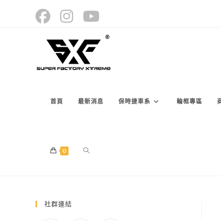
Skip
to
content
首頁
最新消息
保時捷車系
輪框專區
TOGGLE
0
WEBSITE
社群連結