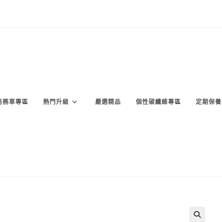
商務車專區
熱門升級
嚴選精品
個性碳纖維專區
定期保養