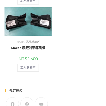
加入購物車
Macan
,
保時捷車系
Macan 原廠剎車導風板
NT$
1,600
加入購物車
社群連結