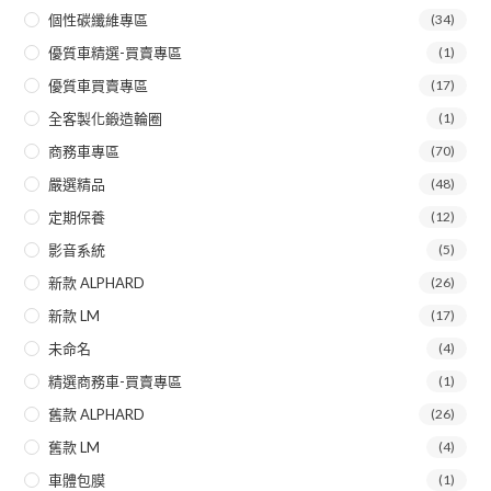
個性碳纖維專區
(34)
優質車精選-買賣專區
(1)
優質車買賣專區
(17)
全客製化鍛造輪圈
(1)
商務車專區
(70)
嚴選精品
(48)
定期保養
(12)
影音系統
(5)
新款 ALPHARD
(26)
新款 LM
(17)
未命名
(4)
精選商務車-買賣專區
(1)
舊款 ALPHARD
(26)
舊款 LM
(4)
車體包膜
(1)