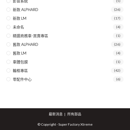
影音系統
(5)
新款 ALPHARD
(26)
新款 LM
(17)
未命名
(4)
精選商務車-買賣專區
(1)
舊款 ALPHARD
(26)
舊款 LM
(4)
車體包膜
(1)
輪框專區
(42)
零配件中心
(6)
最新消息
所有部品
© Copyright - Super Factory Xtreme