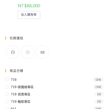
NT$
88,000
加入購物車
社群連結
商品分類
718
(26)
718-碳纖維專區
(10)
718-買賣專區
(2)
718-輪框專區
(5)
911
(18)