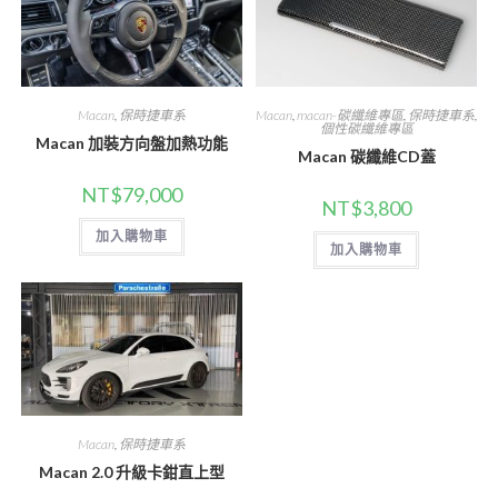
Macan
,
保時捷車系
Macan
,
macan-碳纖維專區
,
保時捷車系
,
個性碳纖維專區
Macan 加裝方向盤加熱功能
Macan 碳纖維CD蓋
NT$
79,000
NT$
3,800
加入購物車
加入購物車
Macan
,
保時捷車系
Macan 2.0 升級卡鉗直上型