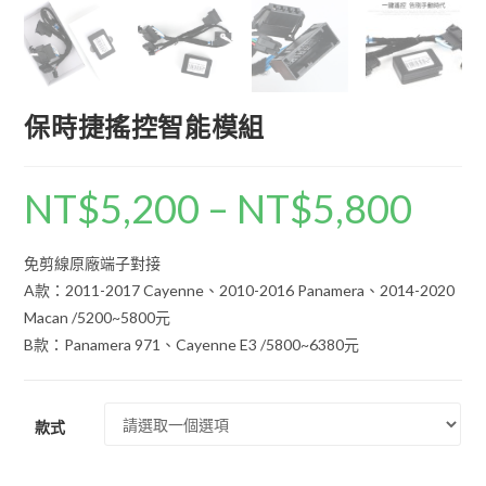
保時捷搖控智能模組
NT$
5,200
–
NT$
5,800
價
格
範
圍：
NT$5,200
免剪線原廠端子對接
到
NT$5,800
A款：2011-2017 Cayenne、2010-2016 Panamera、2014-2020
Macan /5200~5800元
B款：Panamera 971、Cayenne E3 /5800~6380元
款式