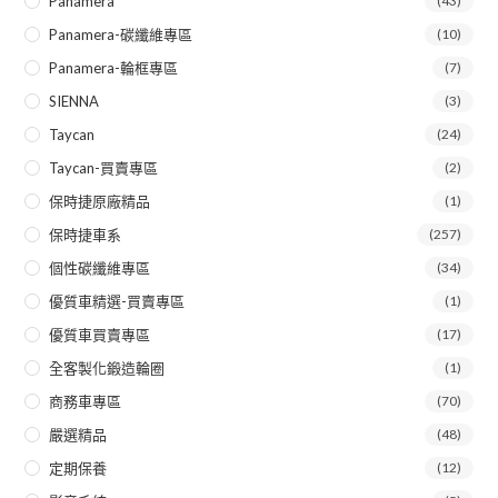
Panamera
(43)
Panamera-碳纖維專區
(10)
Panamera-輪框專區
(7)
SIENNA
(3)
Taycan
(24)
Taycan-買賣專區
(2)
保時捷原廠精品
(1)
保時捷車系
(257)
個性碳纖維專區
(34)
優質車精選-買賣專區
(1)
優質車買賣專區
(17)
全客製化鍛造輪圈
(1)
商務車專區
(70)
嚴選精品
(48)
定期保養
(12)