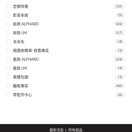
定期保養
(12)
影音系統
(5)
新款 ALPHARD
(26)
新款 LM
(17)
未命名
(4)
精選商務車-買賣專區
(1)
舊款 ALPHARD
(26)
舊款 LM
(4)
車體包膜
(1)
輪框專區
(42)
零配件中心
(6)
最新消息
所有部品