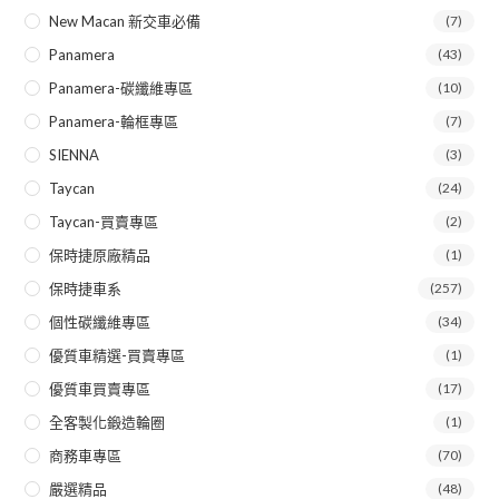
New Macan 新交車必備
(7)
Panamera
(43)
Panamera-碳纖維專區
(10)
Panamera-輪框專區
(7)
SIENNA
(3)
Taycan
(24)
Taycan-買賣專區
(2)
保時捷原廠精品
(1)
保時捷車系
(257)
個性碳纖維專區
(34)
優質車精選-買賣專區
(1)
優質車買賣專區
(17)
全客製化鍛造輪圈
(1)
商務車專區
(70)
嚴選精品
(48)