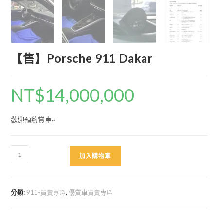
【售】Porsche 911 Dakar
NT$
14,000,000
歡迎預約賞車~
【售】
加入購物車
Porsche
911
Dakar
分類:
911-買賣專區
,
優質車買賣專區
數
量