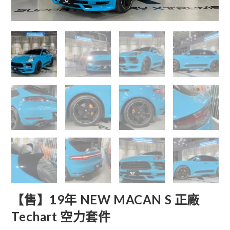
【售】19年 NEW MACAN S 正廠
Techart 空力套件