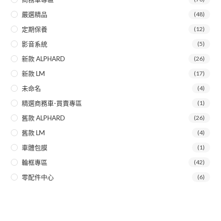
嚴選精品
(48)
定期保養
(12)
影音系統
(5)
新款 ALPHARD
(26)
新款 LM
(17)
未命名
(4)
精選商務車-買賣專區
(1)
舊款 ALPHARD
(26)
舊款 LM
(4)
車體包膜
(1)
輪框專區
(42)
零配件中心
(6)