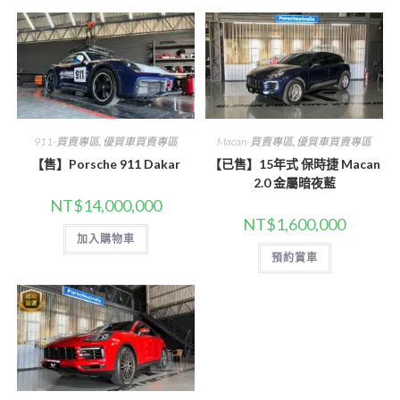
911-買賣專區
,
優質車買賣專區
Macan-買賣專區
,
優質車買賣專區
【售】Porsche 911 Dakar
【已售】15年式 保時捷 Macan
2.0 金屬暗夜藍
NT$
14,000,000
NT$
1,600,000
加入購物車
預約賞車