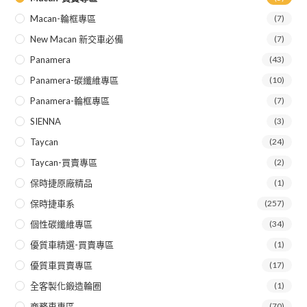
Macan-輪框專區
(7)
New Macan 新交車必備
(7)
Panamera
(43)
Panamera-碳纖維專區
(10)
Panamera-輪框專區
(7)
SIENNA
(3)
Taycan
(24)
Taycan-買賣專區
(2)
保時捷原廠精品
(1)
保時捷車系
(257)
個性碳纖維專區
(34)
優質車精選-買賣專區
(1)
優質車買賣專區
(17)
全客製化鍛造輪圈
(1)
商務車專區
(70)