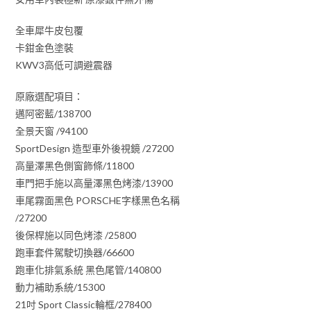
全車犀牛皮包覆
卡鉗金色塗裝
KWV3高低可調避震器
原廠選配項目：
邁阿密藍/138700
全景天窗 /94100
SportDesign 造型車外後視鏡 /27200
高量澤黑色側窗飾條/11800
車門把手施以高量澤黑色烤漆/13900
車尾霧面黑色 PORSCHE字樣黑色名稱
/27200
後保桿施以同色烤漆 /25800
跑車套件駕駛切換器/66600
跑車化排氣系統 黑色尾管/140800
動力補助系統/15300
21吋 Sport Classic輪框/278400