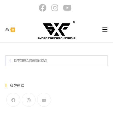
Skip
to
content
0
找不到符合您選擇的商品
社群連結