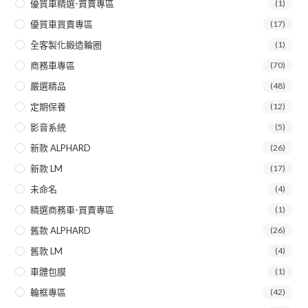
優質車精選-買賣專區
(1)
優質車買賣專區
(17)
全客製化鍛造輪圈
(1)
商務車專區
(70)
嚴選精品
(48)
定期保養
(12)
影音系統
(5)
新款 ALPHARD
(26)
新款 LM
(17)
未命名
(4)
精選商務車-買賣專區
(1)
舊款 ALPHARD
(26)
舊款 LM
(4)
車體包膜
(1)
輪框專區
(42)