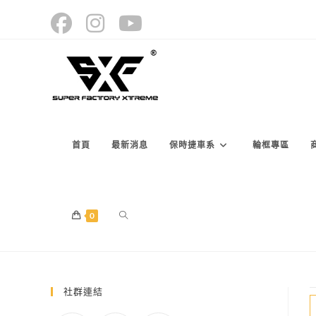
Skip
to
content
首頁
最新消息
保時捷車系
輪框專區
TOGGLE
0
WEBSITE
社群連結