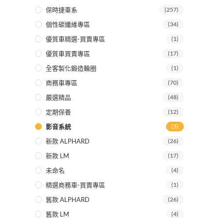
保時捷車系
(257)
個性碳纖維專區
(34)
優質車精選-買賣專區
(1)
優質車買賣專區
(17)
全客製化鍛造輪圈
(1)
商務車專區
(70)
嚴選精品
(48)
定期保養
(12)
影音系統
(5)
新款 ALPHARD
(26)
新款 LM
(17)
未命名
(4)
精選商務車-買賣專區
(1)
舊款 ALPHARD
(26)
舊款 LM
(4)