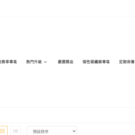
商務車專區
熱門升級
嚴選精品
個性碳纖維專區
定期保養