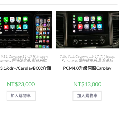
,
911
,
Cayenne 11-17年
,
Macan
,
718
,
911
,
Cayenne 11-17年
,
Macan
,
namera
,
保時捷車系
,
影音系統
Panamera
,
保時捷車系
,
影音系統
3.1/cdr+/CarplayBOX介面
PCM4.0升級原廠Carplay
NT$
23,000
NT$
13,000
加入購物車
加入購物車