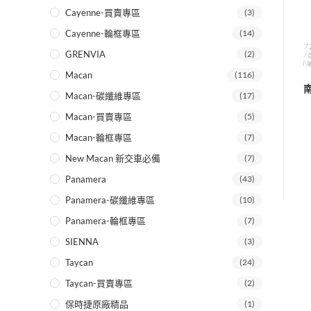
Cayenne-買賣專區
(3)
Cayenne-輪框專區
(14)
7
GRENVIA
(2)
/ 
N
Macan
(116)
南
Macan-碳纖維專區
(17)
Macan-買賣專區
(5)
Macan-輪框專區
(7)
New Macan 新交車必備
(7)
Panamera
(43)
Panamera-碳纖維專區
(10)
Panamera-輪框專區
(7)
SIENNA
(3)
Taycan
(24)
Taycan-買賣專區
(2)
保時捷原廠精品
(1)