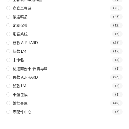
商務車專區
(70)
嚴選精品
(48)
定期保養
(12)
影音系統
(5)
新款 ALPHARD
(26)
新款 LM
(17)
未命名
(4)
精選商務車-買賣專區
(1)
舊款 ALPHARD
(26)
舊款 LM
(4)
車體包膜
(1)
輪框專區
(42)
零配件中心
(6)