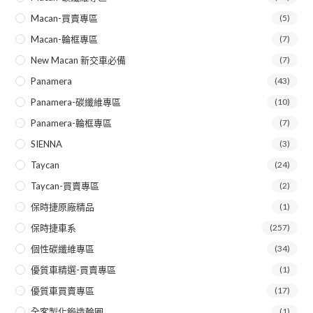
Macan-買賣專區
(5)
Macan-輪框專區
(7)
New Macan 新交車必備
(7)
Panamera
(43)
Panamera-碳纖維專區
(10)
Panamera-輪框專區
(7)
SIENNA
(3)
Taycan
(24)
Taycan-買賣專區
(2)
保時捷原廠精品
(1)
保時捷車系
(257)
個性碳纖維專區
(34)
優質車精選-買賣專區
(1)
優質車買賣專區
(17)
全客製化鍛造輪圈
(1)